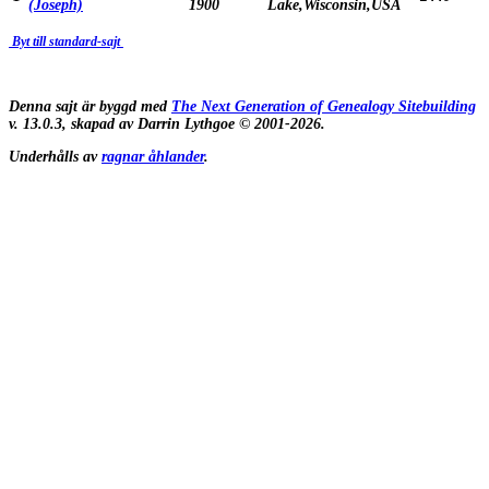
(Joseph)
1900
Lake,Wisconsin,USA
Byt till standard-sajt
Denna sajt är byggd med
The Next Generation of Genealogy Sitebuilding
v. 13.0.3, skapad av Darrin Lythgoe © 2001-2026.
Underhålls av
ragnar åhlander
.