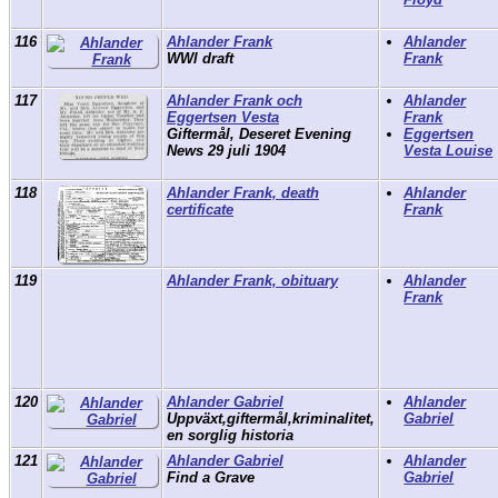
116
Ahlander Frank
Ahlander
WWl draft
Frank
117
Ahlander Frank och
Ahlander
Eggertsen Vesta
Frank
Giftermål, Deseret Evening
Eggertsen
News 29 juli 1904
Vesta Louise
118
Ahlander Frank, death
Ahlander
certificate
Frank
119
Ahlander Frank, obituary
Ahlander
Frank
120
Ahlander Gabriel
Ahlander
Uppväxt,giftermål,kriminalitet,
Gabriel
en sorglig historia
121
Ahlander Gabriel
Ahlander
Find a Grave
Gabriel