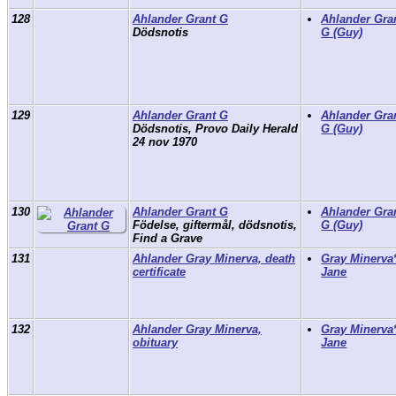
128
Ahlander Grant G
Ahlander Gra
Dödsnotis
G (Guy)
129
Ahlander Grant G
Ahlander Gra
Dödsnotis, Provo Daily Herald
G (Guy)
24 nov 1970
130
Ahlander Grant G
Ahlander Gra
Födelse, giftermål, dödsnotis,
G (Guy)
Find a Grave
131
Ahlander Gray Minerva, death
Gray Minerva
certificate
Jane
132
Ahlander Gray Minerva,
Gray Minerva
obituary
Jane