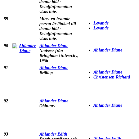
denna bild -
Detaljinformation
visas inte.
89
Minst en levande
Levande
person är länkad till
Levande
denna bild -
Detaljinformation
visas inte.
90
Ahlander Diane
Ahlander Diane
Notiseer från
Bringham Univercity,
1956
91
Ahlander Diane
Ahlander Diane
Bröllop
Christensen Richard
92
Ahlander Diane
Ahlander Diane
Obituary
93
Ahlander Edith
Ahlander Edith