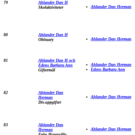
79
Ahlander Dan H
Ahlander Dan Herman
Skolaktiviteter
80
Ahlander Dan H
Ahlander Dan Herman
Obituary
81
Ahlander Dan H och
Ahlander Dan Herman
Edens Barbara Ann
Edens Barbara Ann
Giftermål
82
Ahlander Dan
Ahlander Dan Herman
Herman
Div.uppgifter
83
Ahlander Dan
Ahlander Dan Herman
Herman
Från Huntsville