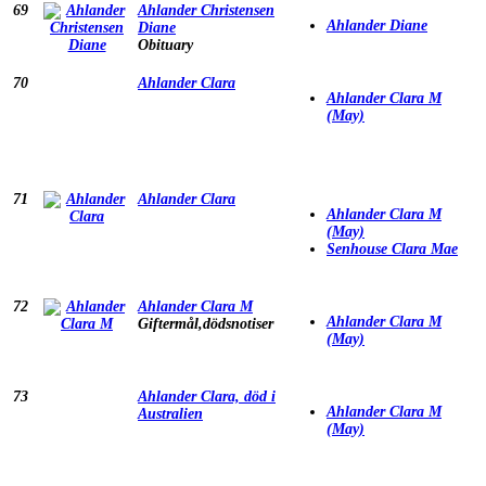
69
Ahlander Christensen
Ahlander Diane
Diane
Obituary
70
Ahlander Clara
Ahlander Clara M
(May)
71
Ahlander Clara
Ahlander Clara M
(May)
Senhouse Clara Mae
72
Ahlander Clara M
Ahlander Clara M
Giftermål,dödsnotiser
(May)
73
Ahlander Clara, död i
Ahlander Clara M
Australien
(May)