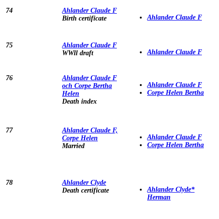
74
Ahlander Claude F
Ahlander Claude F
Birth certificate
75
Ahlander Claude F
Ahlander Claude F
WWll draft
76
Ahlander Claude F
Ahlander Claude F
och Corpe Bertha
Corpe Helen Bertha
Helen
Death index
77
Ahlander Claude F,
Ahlander Claude F
Corpe Helen
Corpe Helen Bertha
Married
78
Ahlander Clyde
Ahlander Clyde*
Death certificate
Herman