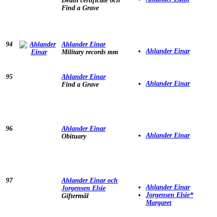
Death certificate och
Find a Grave
94
Ahlander Einar
Ahlander Einar
Military records mm
95
Ahlander Einar
Ahlander Einar
Find a Grave
96
Ahlander Einar
Ahlander Einar
Obituary
97
Ahlander Einar och
Ahlander Einar
Jorgensen Elsie
Jorgensen Elsie*
Giftermål
Margaret