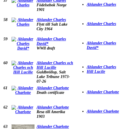
57
Ahlander Charles
Ahlander Charles
Födelsebok Norge
1901
58
Ahlander Charles
Ahlander Charles
Flytt till Salt Lake
City 1964
59
Ahlander Charles
Ahlander Charles
David*
David*
WWll draft
60
Ahlander Charles och
Ahlander Charles
Hill Lucille
Hill Lucile
Guldbröllop, Salt
Lake Tribune 1973-
07-26
61
Ahlander Charlotte
Ahlander Charlotte
Death certificate
62
Ahlander Charlotte
Ahlander Charlotte
Resa till Amerika
1903
63
Ahlander Charlotte