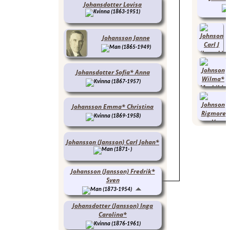
Johansdotter Lovisa
(1863-1951)
Johansson Janne
(1865-1949)
Johansdotter Sofia* Anna
(1867-1957)
Johansson Emma* Christina
(1869-1958)
Johansson (Jansson) Carl Johan*
(1871- )
Johansson (Jansson) Fredrik*
Sven
(1873-1954)
Johansdotter (Jansson) Inga
Carolina*
(1876-1961)