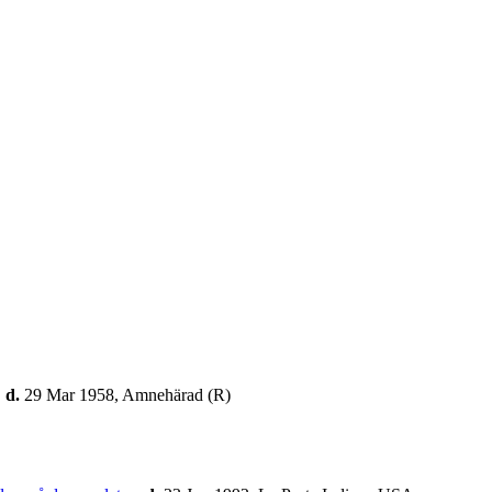
,
d.
29 Mar 1958, Amnehärad (R)