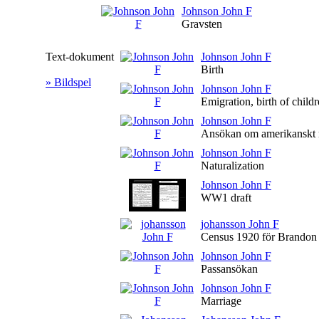
Johnson John F
Gravsten
Text-dokument
Johnson John F
Birth
» Bildspel
Johnson John F
Emigration, birth of child
Johnson John F
Ansökan om amerikanskt
Johnson John F
Naturalization
Johnson John F
WW1 draft
johansson John F
Census 1920 för Brandon
Johnson John F
Passansökan
Johnson John F
Marriage