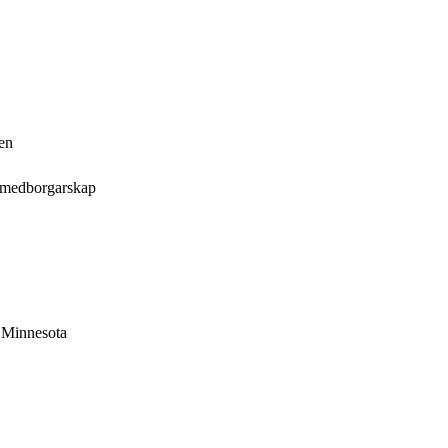
ren
 medborgarskap
 Minnesota