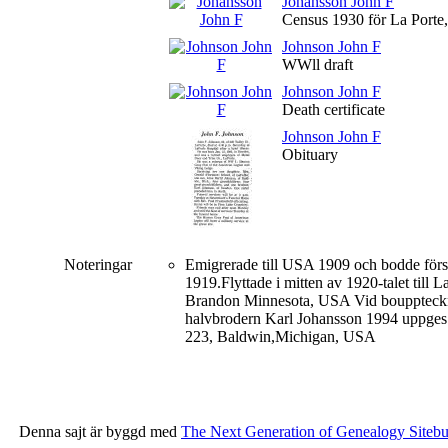
Johansson John F
Census 1930 för La Porte
Johnson John F
WWll draft
Johnson John F
Death certificate
Johnson John F
Obituary
Noteringar
Emigrerade till USA 1909 och bodde först
1919.Flyttade i mitten av 1920-talet till
Brandon Minnesota, USA Vid boupptecknin
halvbrodern Karl Johansson 1994 uppges 
223, Baldwin,Michigan, USA
Denna sajt är byggd med
The Next Generation of Genealogy Sitebu