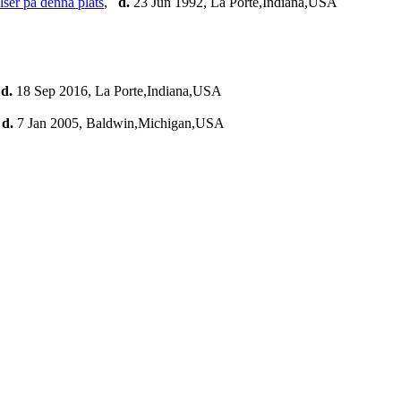
,
d.
23 Jun 1992, La Porte,Indiana,USA
,
d.
18 Sep 2016, La Porte,Indiana,USA
,
d.
7 Jan 2005, Baldwin,Michigan,USA