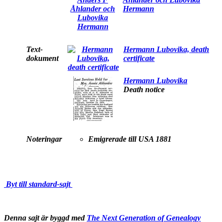
Hermann
Text-
Hermann Lubovika, death
dokument
certificate
Hermann Lubovika
Death notice
Noteringar
Emigrerade till USA 1881
Byt till standard-sajt
Denna sajt är byggd med
The Next Generation of Genealogy