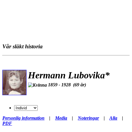
Vår släkt historia
Hermann Lubovika*
1859 - 1928 (69 år)
Personlig information
|
Media
|
Noteringar
|
Alla
|
PDF