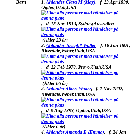
Barn
1.
Ahlander Clara M (May)
,
f.
23 Apr 1890,
Ogden,Utah,USA
,
d.
18 Nov 1913, Sydney,Australien
(Ålder 23 år)
2.
Ahlander Joseph* Walter
,
f.
16 Jun 1891,
Riverdale,Weber,Utah,USA
,
d.
22 Feb 1978, Provo,Utah,USA
(Ålder 86 år)
3.
Ahlander Albert Walter
,
f.
1 Nov 1892,
Riverdale,Weber,Utah,USA
,
d.
9 Aug 1893, Ogden,Utah,USA
(Ålder 0 år)
4.
Ahlander Amanda E (Emma)
,
f.
24 Jan