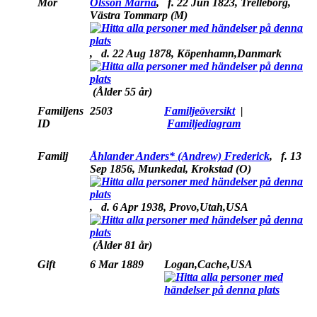
Mor
Olsson Marna
,
f.
22 Jun 1823, Trelleborg,
Västra Tommarp (M)
,
d.
22 Aug 1878, Köpenhamn,Danmark
(Ålder 55 år)
Familjens
2503
Familjeöversikt
|
ID
Familjediagram
Familj
Åhlander Anders* (Andrew) Frederick
,
f.
13
Sep 1856, Munkedal, Krokstad (O)
,
d.
6 Apr 1938, Provo,Utah,USA
(Ålder 81 år)
Gift
6 Mar 1889
Logan,Cache,USA