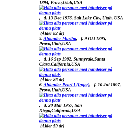
1894, Provo,Utah,USA
,
d.
13 Dec 1976, Salt Lake City, Utah, USA
(Ålder 82 år)
5.
Ahlander Martha
,
f.
9 Okt 1895,
Provo,Utah,USA
,
d.
16 Sep 1982, Sunnyvale,Santa
Clara,California,USA
(Ålder 86 år)
6.
Ahlander Pearl I (Inger)
,
f.
10 Jul 1897,
Provo,Utah,USA
,
d.
20 Mar 1957, San
Diego,California,USA
(Ålder 59 år)