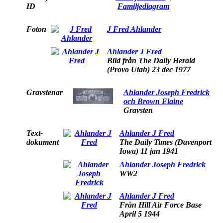
ID
Familjediagram
Foton
J Fred Ahlander
Ahlander J Fred
Bild från The Daily Herald
(Provo Utah) 23 dec 1977
Gravstenar
Ahlander Joseph Fredrick
och Brown Elaine
Gravsten
Text-
Ahlander J Fred
dokument
The Daily Times (Davenport
Iowa) 11 jan 1941
Ahlander Joseph Fredrick
WW2
Ahlander J Fred
Från Hill Air Force Base
April 5 1944