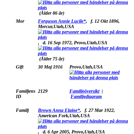
(Ålder 86 år)
Mor
Ferguson Annie Lucile*
,
f.
12 Okt 1896,
Mercur,Utah,USA
,
d.
16 Sep 1972, Provo,Utah,USA
(Ålder 75 år)
Gift
30 Maj 1916
Provo,Utah,USA
Familjens
2129
Familjeöversikt
|
ID
Familjediagram
Familj
Brown Anna Elaine*
,
f.
27 Mar 1922,
American Fork,Utah,USA
,
d.
6 Apr 2005, Provo,Utah,USA