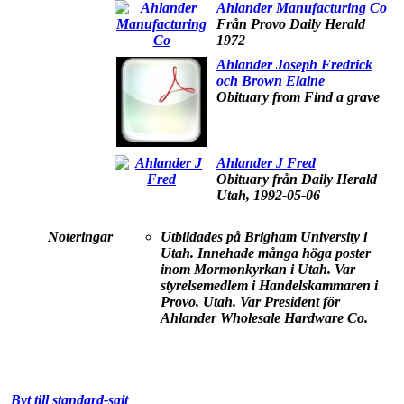
Ahlander Manufacturing Co
Från Provo Daily Herald
1972
Ahlander Joseph Fredrick
och Brown Elaine
Obituary from Find a grave
Ahlander J Fred
Obituary från Daily Herald
Utah, 1992-05-06
Noteringar
Utbildades på Brigham University i
Utah. Innehade många höga poster
inom Mormonkyrkan i Utah. Var
styrelsemedlem i Handelskammaren i
Provo, Utah. Var President för
Ahlander Wholesale Hardware Co.
Byt till standard-sajt