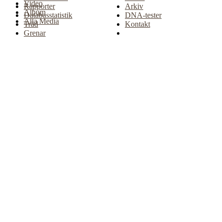
Video
Rapporter
Arkiv
Album
Databasstatistik
DNA-tester
Alla Media
Träd
Kontakt
Grenar