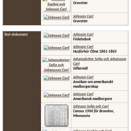
Gravsten
Johnson Carl
Gravsten
Text-dokument
Johnson Carl
Födelsebok
Johnson Carl
Husförhör Ölme 1861-1865
Johansdotter Sofia och Johansson
Carl
Giftermål
Johnson Carl
Ansökan om amerikanskt
medborgarskap
Johnson Carl
Amerikansk medborgare
Johnson Sofia och Carl
Census 1900 för Brandon,
Minnesota