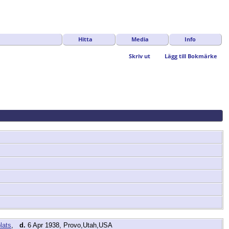
Hitta
Media
Info
Skriv ut
Lägg till Bokmärke
,
d.
6 Apr 1938, Provo,Utah,USA