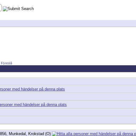
Föreslå
856, Munkedal, Krokstad (O)