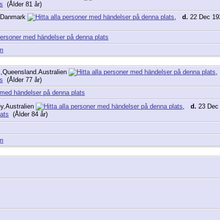
(Ålder 81 år)
,Danmark
,
d.
22 Dec 19
am
s,Queensland.Australien
(Ålder 77 år)
y,Australien
,
d.
23 Dec 
(Ålder 84 år)
am