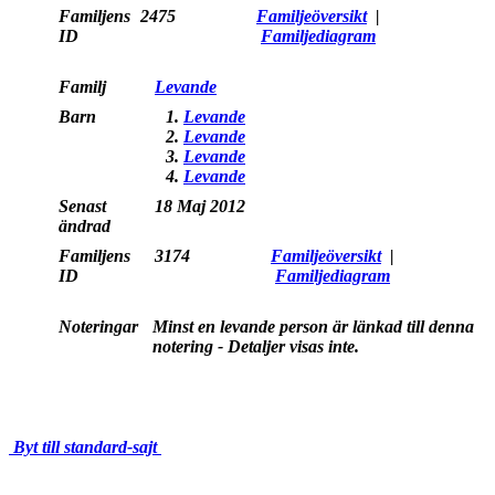
Familjens
2475
Familjeöversikt
|
ID
Familjediagram
Familj
Levande
Barn
1.
Levande
2.
Levande
3.
Levande
4.
Levande
Senast
18 Maj 2012
ändrad
Familjens
3174
Familjeöversikt
|
ID
Familjediagram
Noteringar
Minst en levande person är länkad till denna
notering - Detaljer visas inte.
Byt till standard-sajt