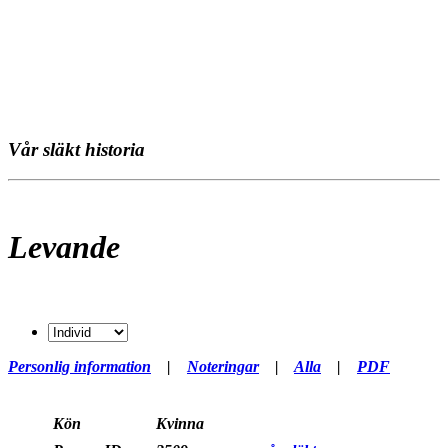
Vår släkt historia
Levande
Personlig information
|
Noteringar
|
Alla
|
PDF
Kön
Kvinna