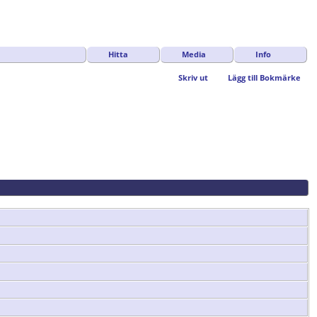
Hitta
Media
Info
Skriv ut
Lägg till Bokmärke