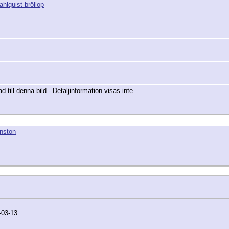
hlquist bröllop
 till denna bild - Detaljinformation visas inte.
inston
-03-13