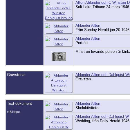
Afton Ahlander och C Winston Da
Salt Lake Tribune 24 mars 1946
Ahlander Afton
Från Sunday Herald jan 20 1946
Ahlander Afton
Porträtt
Minst en levande person är länkad
Gravstenar
Ahlander Afton och Dahlquist W
Gravsten
Text-dokument
Ahlander Afton
Skolaktiviteter
» Bildspel
Ahlander Afton och Dahlquist W
Wedding, från Daily Herald 1946