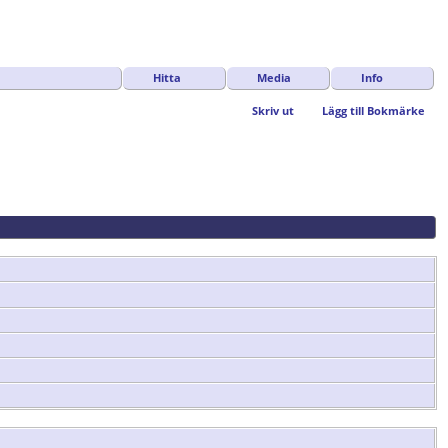
Hitta
Media
Info
Skriv ut
Lägg till Bokmärke