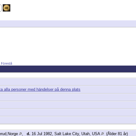
Föreslå
erud,Norge
,
d.
16 Jul 1982, Salt Lake City, Utah, USA
(Ålder 81 år)