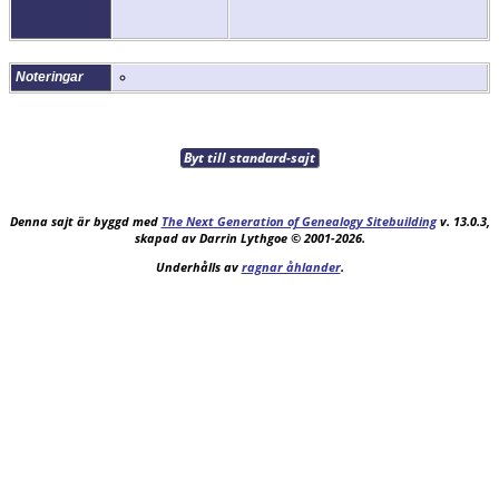
Noteringar
Byt till standard-sajt
Denna sajt är byggd med
The Next Generation of Genealogy Sitebuilding
v. 13.0.3,
skapad av Darrin Lythgoe © 2001-2026.
Underhålls av
ragnar åhlander
.