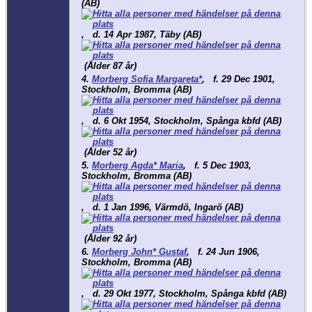
(AB)
,
d.
14 Apr 1987, Täby (AB)
(Ålder 87 år)
4.
Morberg Sofia Margareta*
,
f.
29 Dec 1901,
Stockholm, Bromma (AB)
,
d.
6 Okt 1954, Stockholm, Spånga kbfd (AB)
(Ålder 52 år)
5.
Morberg Agda* Maria
,
f.
5 Dec 1903,
Stockholm, Bromma (AB)
,
d.
1 Jan 1996, Värmdö, Ingarö (AB)
(Ålder 92 år)
6.
Morberg John* Gustaf
,
f.
24 Jun 1906,
Stockholm, Bromma (AB)
,
d.
29 Okt 1977, Stockholm, Spånga kbfd (AB)