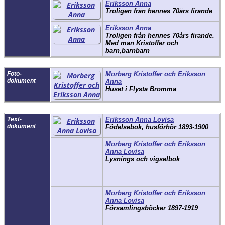
Eriksson Anna
Troligen från hennes 70års firande
Eriksson Anna
Troligen från hennes 70års firande.
Med man Kristoffer och
barn,barnbarn
Foto-
Morberg Kristoffer och Eriksson
dokument
Anna
Huset i Flysta Bromma
Text-
Eriksson Anna Lovisa
dokument
Födelsebok, husförhör 1893-1900
Morberg Kristoffer och Eriksson
Anna Lovisa
Lysnings och vigselbok
Morberg Kristoffer och Eriksson
Anna Lovisa
Församlingsböcker 1897-1919