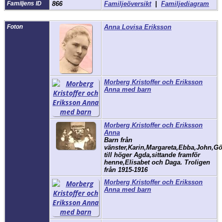
Familjens ID
866
Familjeöversikt
|
Familjediagram
Foton
Anna Lovisa Eriksson
Morberg Kristoffer och Eriksson
Anna med barn
Morberg Kristoffer och Eriksson
Anna
Barn från
vänster,Karin,Margareta,Ebba,John,G
till höger Agda,sittande framför
henne,Elisabet och Daga. Troligen
från 1915-1916
Morberg Kristoffer och Eriksson
Anna med barn