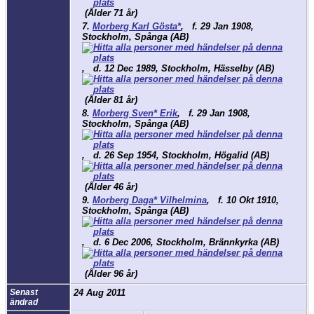
(Ålder 71 år)
7.
Morberg Karl Gösta*
,
f.
29 Jan 1908,
Stockholm, Spånga (AB)
,
d.
12 Dec 1989, Stockholm, Hässelby (AB)
(Ålder 81 år)
8.
Morberg Sven* Erik
,
f.
29 Jan 1908,
Stockholm, Spånga (AB)
,
d.
26 Sep 1954, Stockholm, Högalid (AB)
(Ålder 46 år)
9.
Morberg Daga* Vilhelmina
,
f.
10 Okt 1910,
Stockholm, Spånga (AB)
,
d.
6 Dec 2006, Stockholm, Brännkyrka (AB)
(Ålder 96 år)
Senast
24 Aug 2011
ändrad