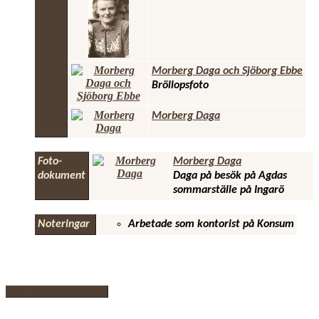
Morberg Daga och Sjöborg Ebbe
Bröllopsfoto
Morberg Daga
Foto-
Morberg Daga
dokument
Daga på besök på Agdas
sommarställe på Ingarö
Noteringar
Arbetade som kontorist på Konsum
Byt till standard-sajt