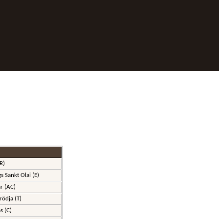
(R)
s Sankt Olai (E)
r (AC)
rödja (T)
s (C)