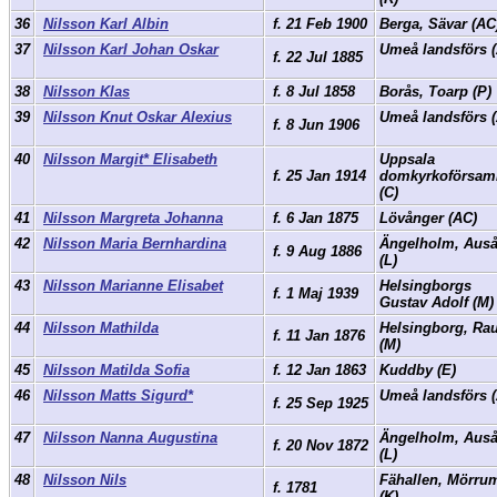
36
Nilsson Karl Albin
f. 21 Feb 1900
Berga, Sävar (A
37
Nilsson Karl Johan Oskar
Umeå landsförs 
f. 22 Jul 1885
38
Nilsson Klas
f. 8 Jul 1858
Borås, Toarp (P)
39
Nilsson Knut Oskar Alexius
Umeå landsförs 
f. 8 Jun 1906
40
Nilsson Margit* Elisabeth
Uppsala
f. 25 Jan 1914
domkyrkoförsam
(C)
41
Nilsson Margreta Johanna
f. 6 Jan 1875
Lövånger (AC)
42
Nilsson Maria Bernhardina
Ängelholm, Aus
f. 9 Aug 1886
(L)
43
Nilsson Marianne Elisabet
Helsingborgs
f. 1 Maj 1939
Gustav Adolf (M
44
Nilsson Mathilda
Helsingborg, Ra
f. 11 Jan 1876
(M)
45
Nilsson Matilda Sofia
f. 12 Jan 1863
Kuddby (E)
46
Nilsson Matts Sigurd*
Umeå landsförs 
f. 25 Sep 1925
47
Nilsson Nanna Augustina
Ängelholm, Aus
f. 20 Nov 1872
(L)
48
Nilsson Nils
Fähallen, Mörru
f. 1781
(K)