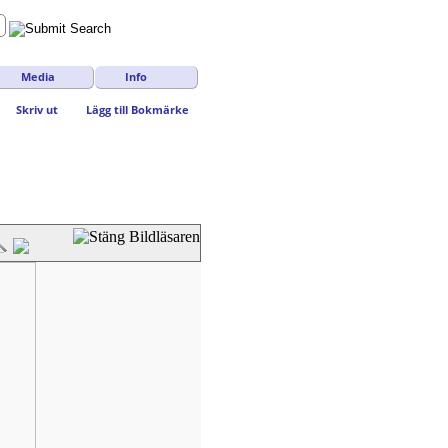
Media
Info
Skriv ut
Lägg till Bokmärke