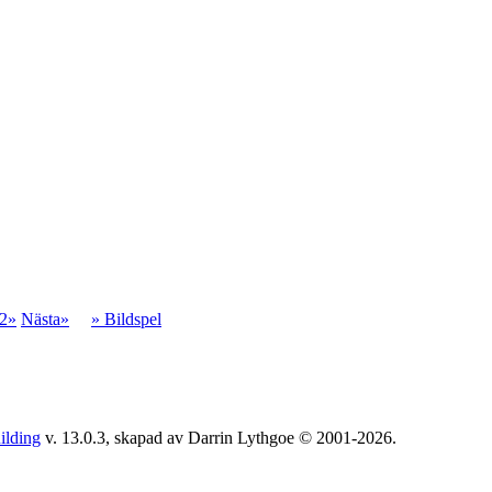
2»
Nästa»
» Bildspel
ilding
v. 13.0.3, skapad av Darrin Lythgoe © 2001-2026.