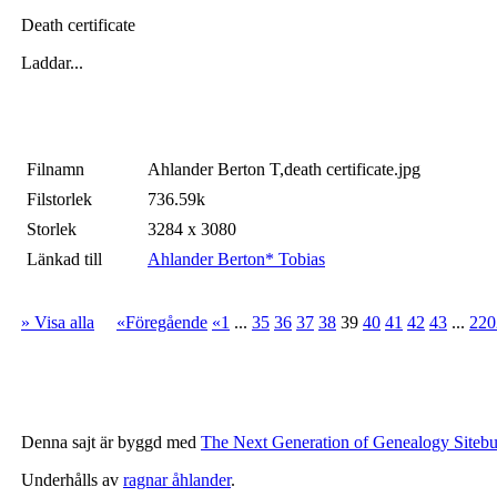
Death certificate
Laddar...
Filnamn
Ahlander Berton T,death certificate.jpg
Filstorlek
736.59k
Storlek
3284 x 3080
Länkad till
Ahlander Berton* Tobias
» Visa alla
«Föregående
«1
...
35
36
37
38
39
40
41
42
43
...
220
Denna sajt är byggd med
The Next Generation of Genealogy Sitebu
Underhålls av
ragnar åhlander
.