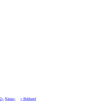
2»
Nästa»
» Bildspel