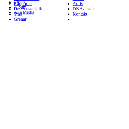
Video
Rapporter
Arkiv
Album
Databasstatistik
DNA-tester
Alla Media
Träd
Kontakt
Grenar