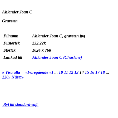
Ahlander Joan C
Gravsten
Filnamn
Ahlander Joan C, gravsten.jpg
Filstorlek
232.22k
Storlek
1024 x 768
Länkad till
Ahlander Joan C (Charlene)
» Visa alla
«Föregående
«1
...
10
11
12
13
14
15
16
17
18
...
220»
Nästa»
Byt till standard-sajt