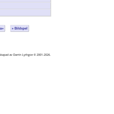
ta»
» Bildspel
 skapad av Darrin Lythgoe © 2001-2026.