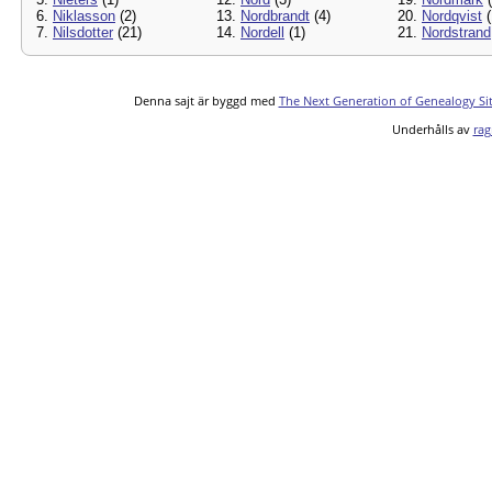
6.
Niklasson
(2)
13.
Nordbrandt
(4)
20.
Nordqvist
(
7.
Nilsdotter
(21)
14.
Nordell
(1)
21.
Nordstrand
Denna sajt är byggd med
The Next Generation of Genealogy Si
Underhålls av
rag