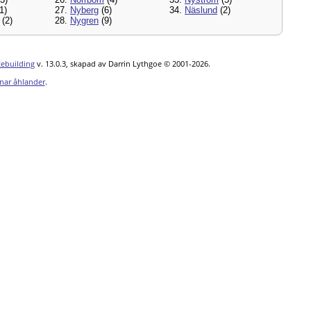
1)
27.
Nyberg
(6)
34.
Näslund
(2)
(2)
28.
Nygren
(9)
tebuilding
v. 13.0.3, skapad av Darrin Lythgoe © 2001-2026.
nar åhlander
.